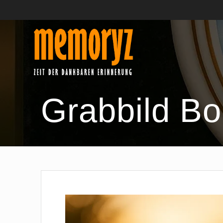
Skip
to
content
Grabbild Bo