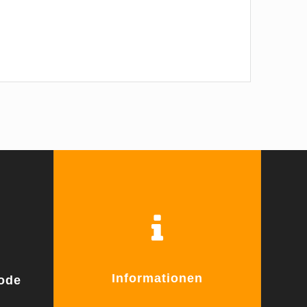
Informationen
ode