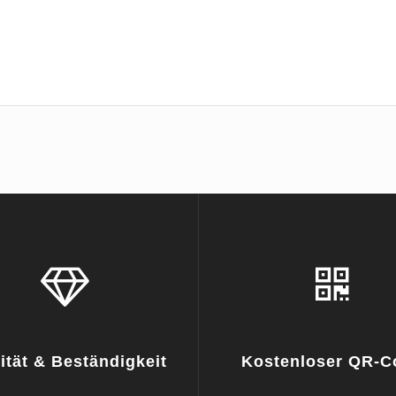
ität & Beständigkeit
Kostenloser QR-C