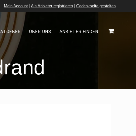
Mein Account
|
Als Anbieter registrieren
|
Gedenkseite gestalten
RATGEBER
ÜBER UNS
ANBIETER FINDEN
drand