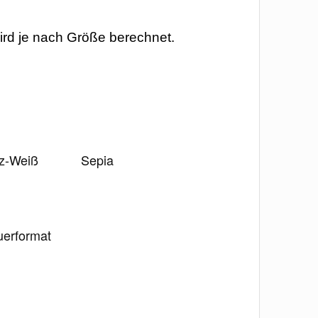
ird je nach Größe berechnet.
z-Weiß
Sepia
erformat