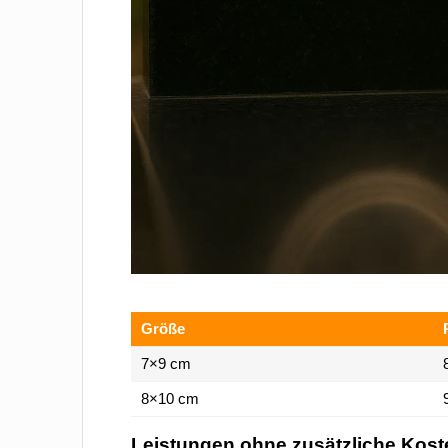
Größe
7×9 cm
8×10 cm
Leistungen ohne zusätzliche Kost